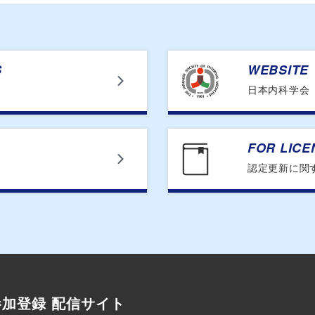
S
WEBSITE
日本内科学会
FOR LIC
認定更新に関
加登録 配信サイト