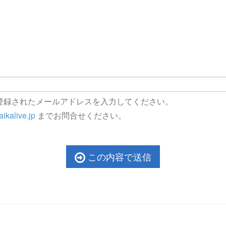
。
。
登録されたメールアドレスを入力してください。
ikalive.jp
までお問合せください。
この内容で送信