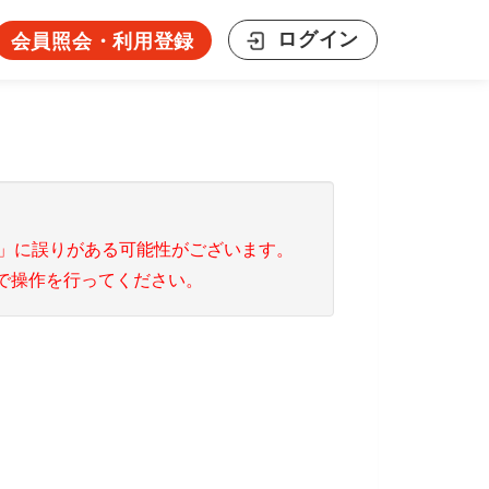
ログイン
会員照会・利用登録
ス」に誤りがある可能性がございます。
で操作を行ってください。